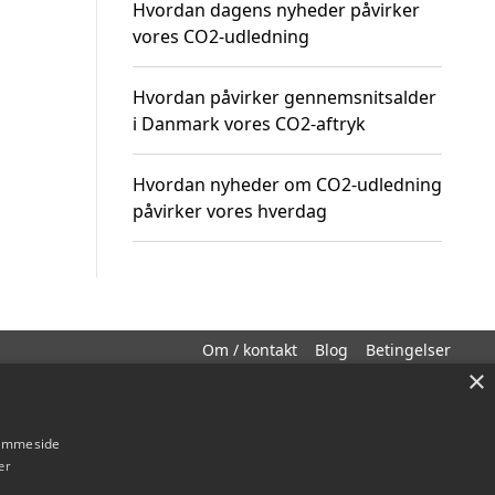
Hvordan dagens nyheder påvirker
vores CO2-udledning
Hvordan påvirker gennemsnitsalder
i Danmark vores CO2-aftryk
Hvordan nyheder om CO2-udledning
påvirker vores hverdag
Om / kontakt
Blog
Betingelser
×
hjemmeside
er