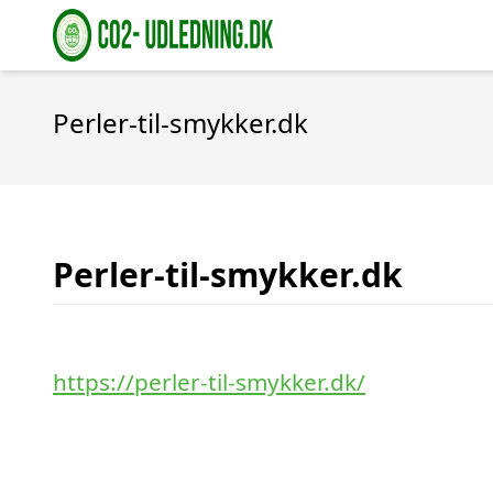
Perler-til-smykker.dk
Perler-til-smykker.dk
https://perler-til-smykker.dk/