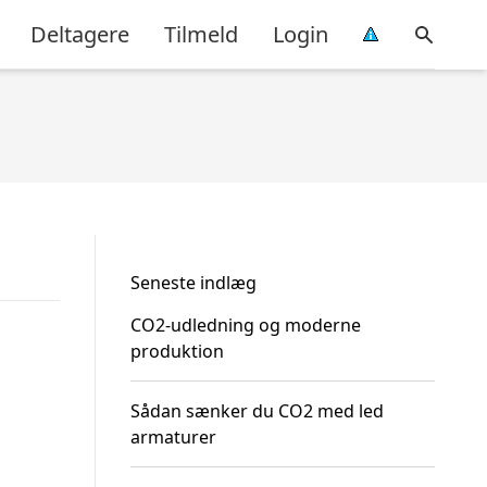
Deltagere
Tilmeld
Login
Seneste indlæg
CO2-udledning og moderne
produktion
Sådan sænker du CO2 med led
armaturer