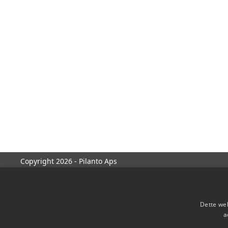
Copyright 2026 - Pilanto Aps
Dette web
a