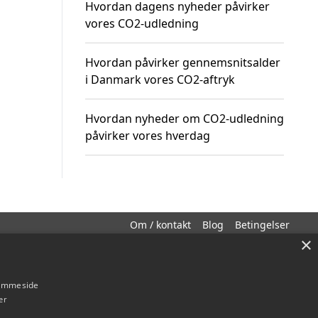
Hvordan dagens nyheder påvirker
vores CO2-udledning
Hvordan påvirker gennemsnitsalder
i Danmark vores CO2-aftryk
Hvordan nyheder om CO2-udledning
påvirker vores hverdag
Om / kontakt
Blog
Betingelser
×
hjemmeside
er