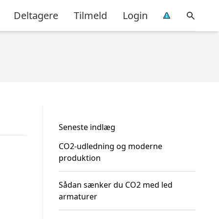
Deltagere
Tilmeld
Login
Seneste indlæg
CO2-udledning og moderne
produktion
Sådan sænker du CO2 med led
armaturer