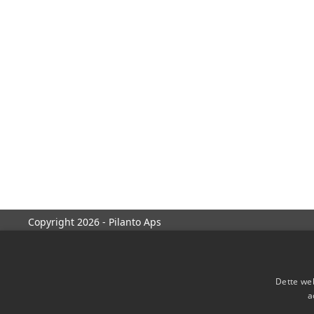
Copyright 2026 - Pilanto Aps
Dette web
a