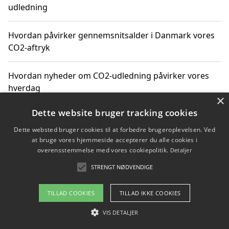
udledning
Hvordan påvirker gennemsnitsalder i Danmark vores
CO2-aftryk
Hvordan nyheder om CO2-udledning påvirker vores
hverdag
×
Dette website bruger tracking cookies
Dette websted bruger cookies til at forbedre brugeroplevelsen. Ved
Copyright 2026 - Pilanto Aps
at bruge vores hjemmeside accepterer du alle cookies i
Om / kontakt
Blog
Betingelser
overensstemmelse med vores cookiepolitik.
Detaljer
STRENGT NØDVENDIGE
TILLAD COOKIES
TILLAD IKKE COOKIES
VIS DETALJER