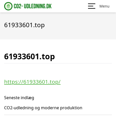
Menu
61933601.top
61933601.top
https://61933601.top/
Seneste indlæg
CO2-udledning og moderne produktion