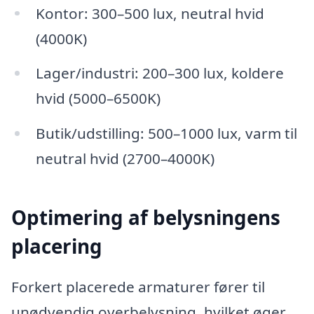
Kontor: 300–500 lux, neutral hvid
(4000K)
Lager/industri: 200–300 lux, koldere
hvid (5000–6500K)
Butik/udstilling: 500–1000 lux, varm til
neutral hvid (2700–4000K)
Optimering af belysningens
placering
Forkert placerede armaturer fører til
unødvendig overbelysning, hvilket øger