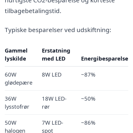
hurtigste CO2-besparelse og korteste
tilbagebetalingstid.
Typiske besparelser ved udskiftning:
Gammel
Erstatning
lyskilde
med LED
Energibesparelse
60W
8W LED
~87%
glødepære
36W
18W LED-
~50%
lysstofrør
rør
50W
7W LED-
~86%
halogen
spot