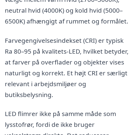
neutral hvid (4000K) og kold hvid (5000–
6500K) afhængigt af rummet og formålet.
Farvegengivelsesindekset (CRI) er typisk
Ra 80–95 på kvalitets-LED, hvilket betyder,
at farver på overflader og objekter vises
naturligt og korrekt. Et højt CRI er særligt
relevant i arbejdsmiljøer og
butiksbelysning.
LED flimrer ikke på samme måde som
lysstofrør, fordi de ikke bruger