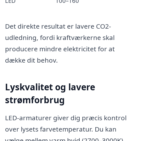
LED
100–160
Det direkte resultat er lavere CO2-
udledning, fordi kraftværkerne skal
producere mindre elektricitet for at
dække dit behov.
Lyskvalitet og lavere
strømforbrug
LED-armaturer giver dig præcis kontrol
over lysets farvetemperatur. Du kan
vælge mellem varm hvid (2700–3000K),