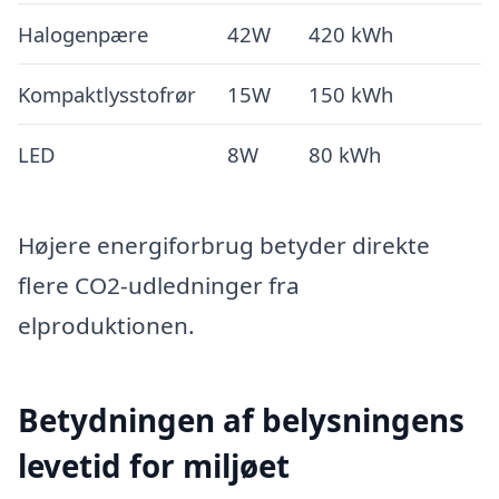
Halogenpære
42W
420 kWh
Kompaktlysstofrør
15W
150 kWh
LED
8W
80 kWh
Højere energiforbrug betyder direkte
flere CO2-udledninger fra
elproduktionen.
Betydningen af belysningens
levetid for miljøet