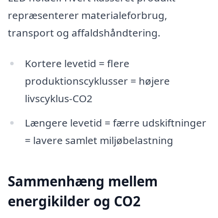
repræsenterer materialeforbrug,
transport og affaldshåndtering.
Kortere levetid = flere
produktionscyklusser = højere
livscyklus-CO2
Længere levetid = færre udskiftninger
= lavere samlet miljøbelastning
Sammenhæng mellem
energikilder og CO2