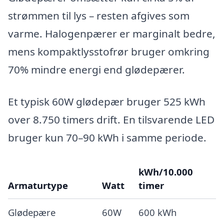
strømmen til lys – resten afgives som
varme. Halogenpærer er marginalt bedre,
mens kompaktlysstofrør bruger omkring
70% mindre energi end glødepærer.
Et typisk 60W glødepær bruger 525 kWh
over 8.750 timers drift. En tilsvarende LED
bruger kun 70–90 kWh i samme periode.
kWh/10.000
Armaturtype
Watt
timer
Glødepære
60W
600 kWh