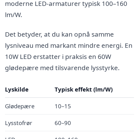
moderne LED-armaturer typisk 100–160
lm/W.
Det betyder, at du kan opnå samme
lysniveau med markant mindre energi. En
10W LED erstatter i praksis en 60W
glødepære med tilsvarende lysstyrke.
Lyskilde
Typisk effekt (lm/W)
Glødepære
10–15
Lysstofrør
60–90