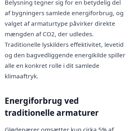
Belysning tegner sig for en betydelig del
af bygningers samlede energiforbrug, og
valget af armaturtype påvirker direkte
mængden af CO2, der udledes.
Traditionelle lyskilders effektivitet, levetid
og den bagvedliggende energikilde spiller
alle en konkret rolle i dit samlede
klimaaftryk.
Energiforbrug ved
traditionelle armaturer
Glødepærer omsætter kun cirka 5% af