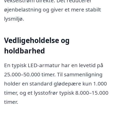
vekselstrøm direkte. Det reducerer
øjenbelastning og giver et mere stabilt
lysmiljø.
Vedligeholdelse og
holdbarhed
En typisk LED-armatur har en levetid på
25.000–50.000 timer. Til sammenligning
holder en standard glødepære kun 1.000
timer, og et lysstofrør typisk 8.000–15.000
timer.