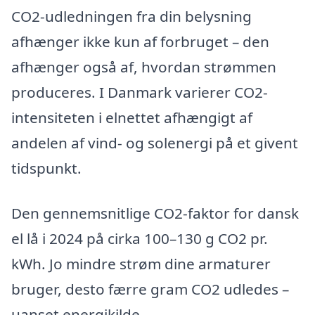
CO2-udledningen fra din belysning
afhænger ikke kun af forbruget – den
afhænger også af, hvordan strømmen
produceres. I Danmark varierer CO2-
intensiteten i elnettet afhængigt af
andelen af vind- og solenergi på et givent
tidspunkt.
Den gennemsnitlige CO2-faktor for dansk
el lå i 2024 på cirka 100–130 g CO2 pr.
kWh. Jo mindre strøm dine armaturer
bruger, desto færre gram CO2 udledes –
uanset energikilde.