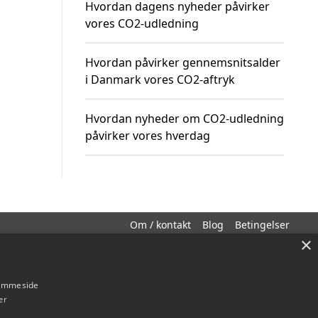
Hvordan dagens nyheder påvirker
vores CO2-udledning
Hvordan påvirker gennemsnitsalder
i Danmark vores CO2-aftryk
Hvordan nyheder om CO2-udledning
påvirker vores hverdag
Om / kontakt
Blog
Betingelser
×
hjemmeside
er