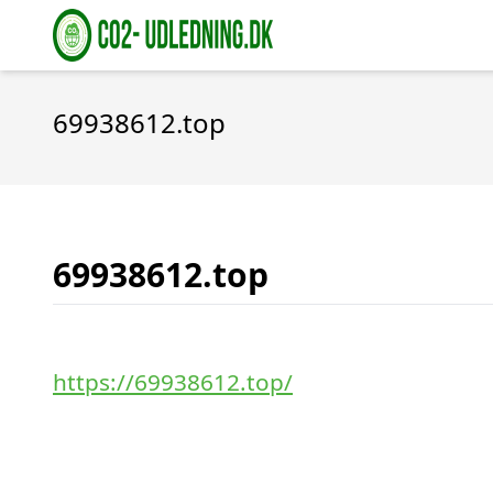
69938612.top
69938612.top
https://69938612.top/