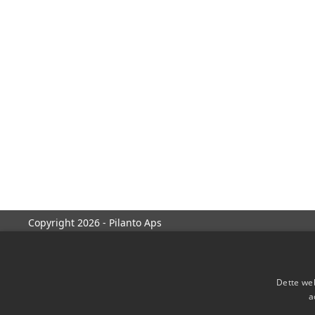
Copyright 2026 - Pilanto Aps
Dette web
a