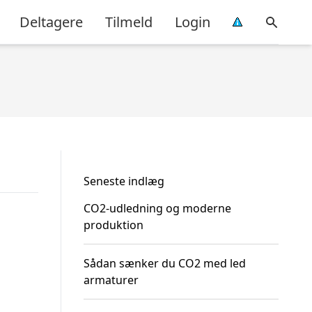
Deltagere
Tilmeld
Login
Seneste indlæg
CO2-udledning og moderne
produktion
Sådan sænker du CO2 med led
armaturer