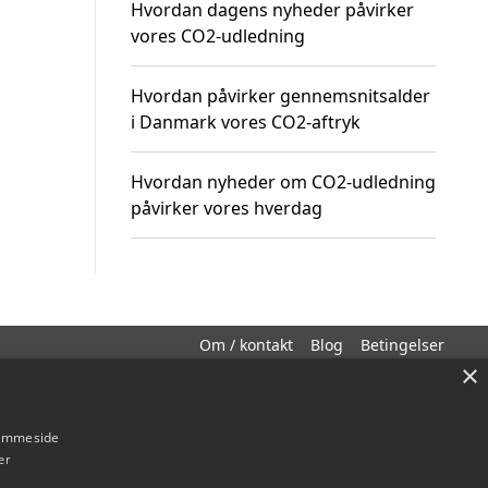
Hvordan dagens nyheder påvirker
vores CO2-udledning
Hvordan påvirker gennemsnitsalder
i Danmark vores CO2-aftryk
Hvordan nyheder om CO2-udledning
påvirker vores hverdag
Om / kontakt
Blog
Betingelser
×
hjemmeside
er