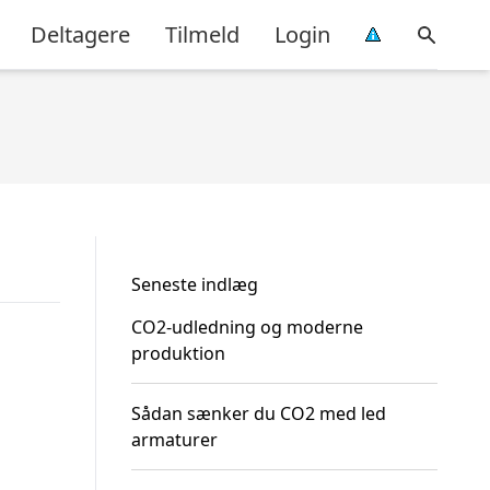
Deltagere
Tilmeld
Login
Seneste indlæg
CO2-udledning og moderne
produktion
Sådan sænker du CO2 med led
armaturer