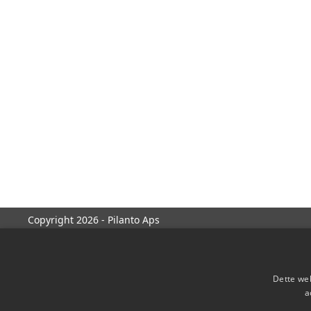
Copyright 2026 - Pilanto Aps
Dette web
a