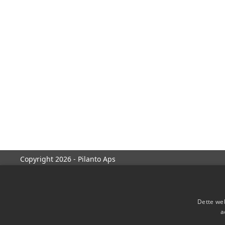
Copyright 2026 - Pilanto Aps
Dette web
a