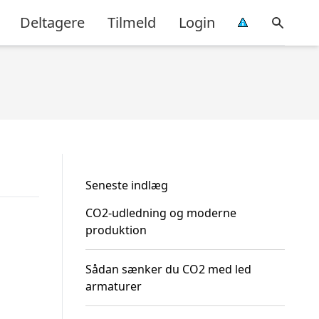
Deltagere
Tilmeld
Login
Seneste indlæg
CO2-udledning og moderne
produktion
Sådan sænker du CO2 med led
armaturer