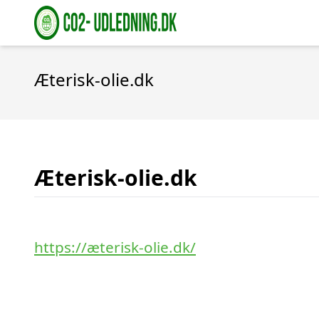
Æterisk-olie.dk
Æterisk-olie.dk
https://æterisk-olie.dk/