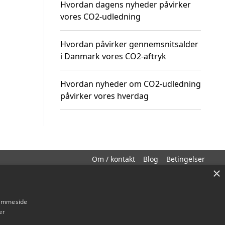
Hvordan dagens nyheder påvirker
vores CO2-udledning
Hvordan påvirker gennemsnitsalder
i Danmark vores CO2-aftryk
Hvordan nyheder om CO2-udledning
påvirker vores hverdag
Om / kontakt
Blog
Betingelser
×
hjemmeside
er