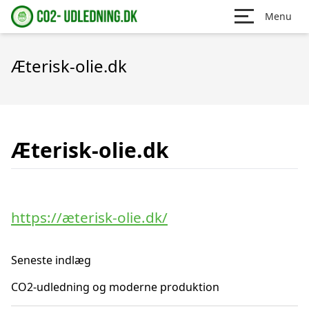
Menu
Æterisk-olie.dk
Æterisk-olie.dk
https://æterisk-olie.dk/
Seneste indlæg
CO2-udledning og moderne produktion