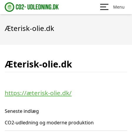
Menu
Æterisk-olie.dk
Æterisk-olie.dk
https://æterisk-olie.dk/
Seneste indlæg
CO2-udledning og moderne produktion