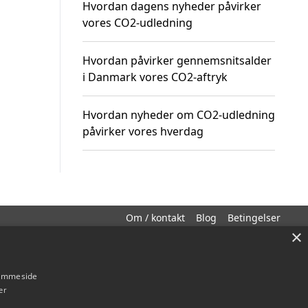
Hvordan dagens nyheder påvirker
vores CO2-udledning
Hvordan påvirker gennemsnitsalder
i Danmark vores CO2-aftryk
Hvordan nyheder om CO2-udledning
påvirker vores hverdag
Om / kontakt
Blog
Betingelser
×
hjemmeside
er