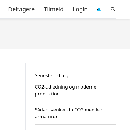
Deltagere
Tilmeld
Login
Seneste indlæg
CO2-udledning og moderne
produktion
Sådan sænker du CO2 med led
armaturer