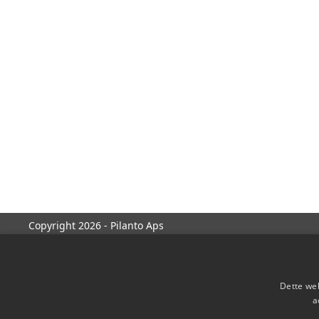
Copyright 2026 - Pilanto Aps
Dette web
a