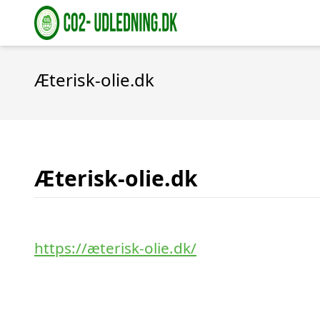
Æterisk-olie.dk
Æterisk-olie.dk
https://æterisk-olie.dk/