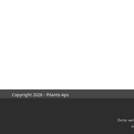
Copyright 2026 - Pilanto Aps
Dette web
a