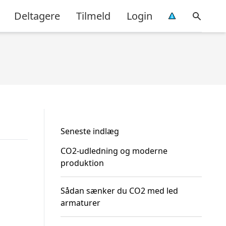
Deltagere
Tilmeld
Login
Seneste indlæg
CO2-udledning og moderne
produktion
Sådan sænker du CO2 med led
armaturer