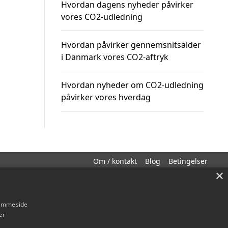
Hvordan dagens nyheder påvirker
vores CO2-udledning
Hvordan påvirker gennemsnitsalder
i Danmark vores CO2-aftryk
Hvordan nyheder om CO2-udledning
påvirker vores hverdag
Om / kontakt
Blog
Betingelser
×
hjemmeside
er