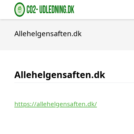
Allehelgensaften.dk
Allehelgensaften.dk
https://allehelgensaften.dk/