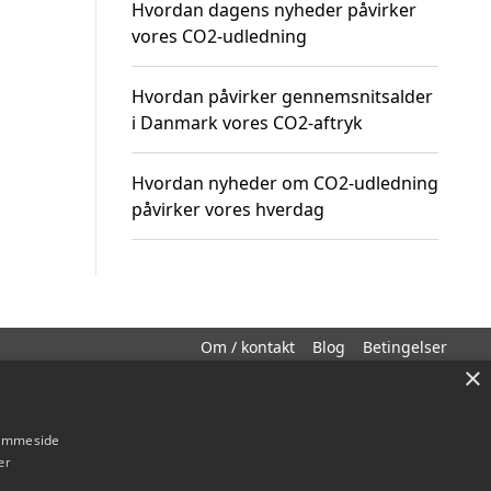
Hvordan dagens nyheder påvirker
vores CO2-udledning
Hvordan påvirker gennemsnitsalder
i Danmark vores CO2-aftryk
Hvordan nyheder om CO2-udledning
påvirker vores hverdag
Om / kontakt
Blog
Betingelser
×
hjemmeside
er