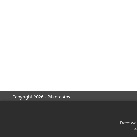
Copyright 2026 - Pilanto Aps
Dette web
a