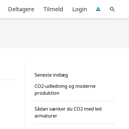
Deltagere
Tilmeld
Login
Seneste indlæg
CO2-udledning og moderne
produktion
Sådan sænker du CO2 med led
armaturer