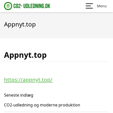
Menu
Appnyt.top
Appnyt.top
https://appnyt.top/
Seneste indlæg
CO2-udledning og moderne produktion