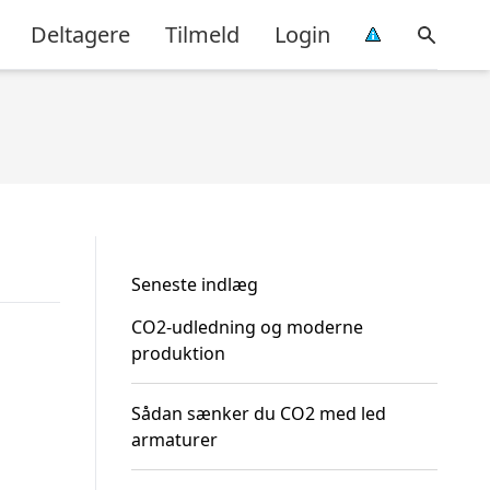
Deltagere
Tilmeld
Login
Seneste indlæg
CO2-udledning og moderne
produktion
Sådan sænker du CO2 med led
armaturer