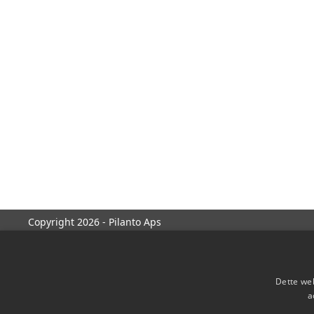
Copyright 2026 - Pilanto Aps
Dette web
a