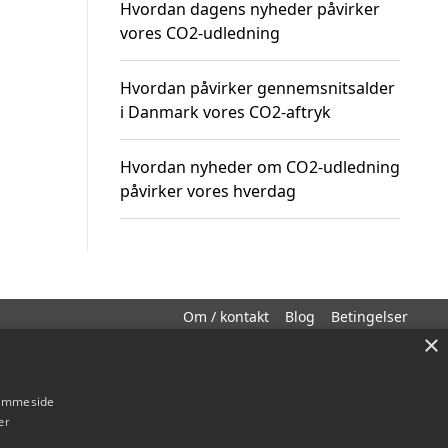
Hvordan dagens nyheder påvirker
vores CO2-udledning
Hvordan påvirker gennemsnitsalder
i Danmark vores CO2-aftryk
Hvordan nyheder om CO2-udledning
påvirker vores hverdag
Om / kontakt
Blog
Betingelser
×
hjemmeside
er