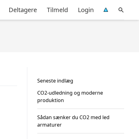
Deltagere
Tilmeld
Login
Seneste indlæg
CO2-udledning og moderne
produktion
Sådan sænker du CO2 med led
armaturer