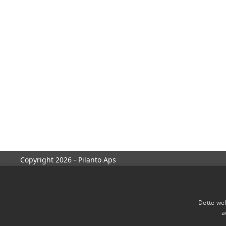
Copyright 2026 - Pilanto Aps
Dette web
a