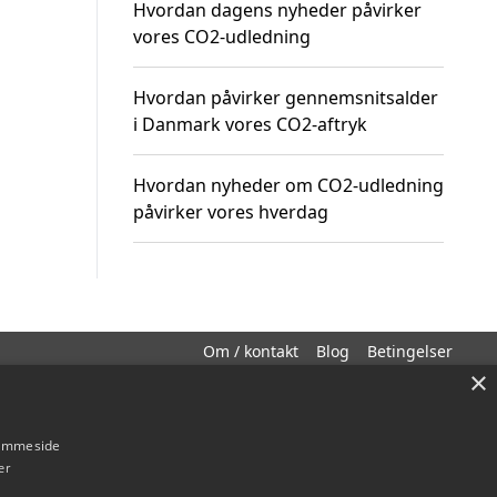
Hvordan dagens nyheder påvirker
vores CO2-udledning
Hvordan påvirker gennemsnitsalder
i Danmark vores CO2-aftryk
Hvordan nyheder om CO2-udledning
påvirker vores hverdag
Om / kontakt
Blog
Betingelser
×
hjemmeside
er