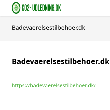
Badevaerelsestilbehoer.dk
Badevaerelsestilbehoer.dk
https://badevaerelsestilbehoer.dk/