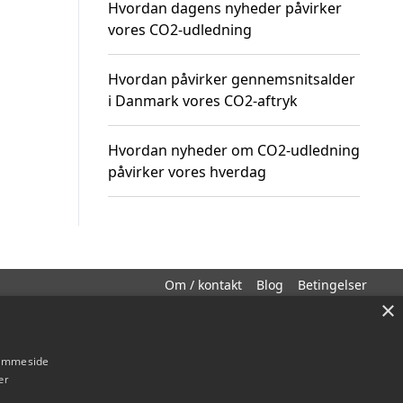
Hvordan dagens nyheder påvirker
vores CO2-udledning
Hvordan påvirker gennemsnitsalder
i Danmark vores CO2-aftryk
Hvordan nyheder om CO2-udledning
påvirker vores hverdag
Om / kontakt
Blog
Betingelser
×
hjemmeside
er