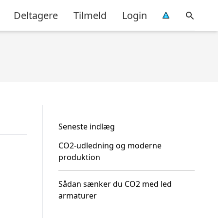
Deltagere
Tilmeld
Login
Seneste indlæg
CO2-udledning og moderne
produktion
Sådan sænker du CO2 med led
armaturer