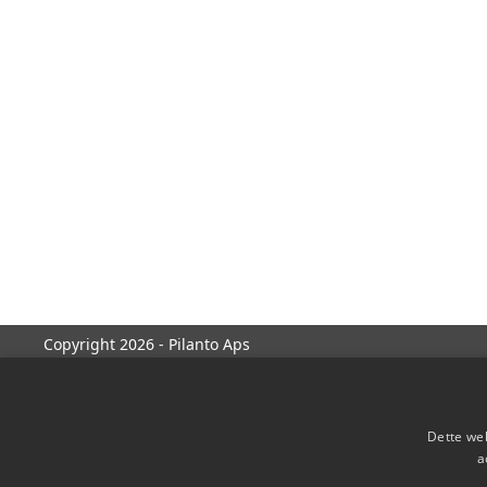
Copyright 2026 - Pilanto Aps
Dette web
a