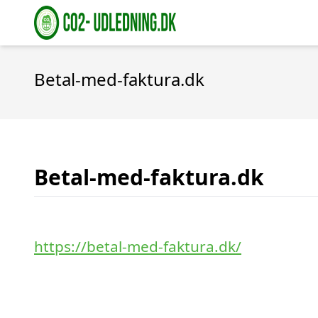
Betal-med-faktura.dk
Betal-med-faktura.dk
https://betal-med-faktura.dk/