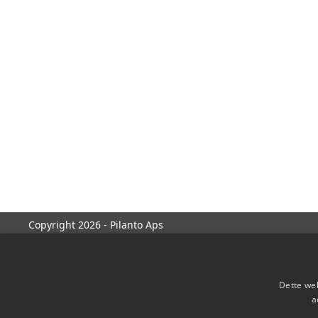
Copyright 2026 - Pilanto Aps
Dette web
a