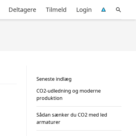
Deltagere
Tilmeld
Login
Seneste indlæg
CO2-udledning og moderne
produktion
Sådan sænker du CO2 med led
armaturer