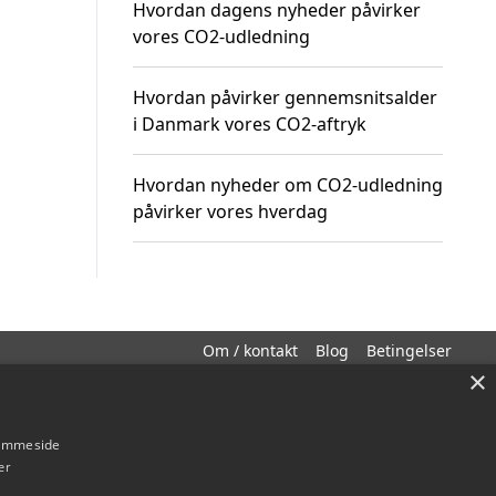
Hvordan dagens nyheder påvirker
vores CO2-udledning
Hvordan påvirker gennemsnitsalder
i Danmark vores CO2-aftryk
Hvordan nyheder om CO2-udledning
påvirker vores hverdag
Om / kontakt
Blog
Betingelser
×
hjemmeside
er