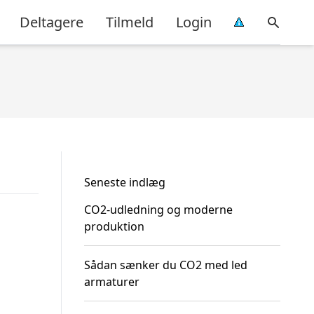
Deltagere
Tilmeld
Login
Seneste indlæg
CO2-udledning og moderne
produktion
Sådan sænker du CO2 med led
armaturer