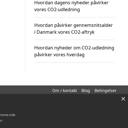
Hvordan dagens nyheder påvirker
vores CO2-udledning
Hvordan påvirker gennemsnitsalder
i Danmark vores CO2-aftryk
Hvordan nyheder om CO2-udledning
påvirker vores hverdag
Om / kontakt
Blog
Betingelser
×
hjemmeside
er