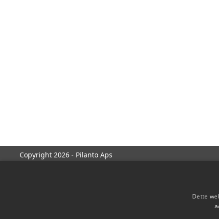
Copyright 2026 - Pilanto Aps
Dette web
a