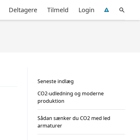
Deltagere
Tilmeld
Login
Seneste indlæg
CO2-udledning og moderne
produktion
Sådan sænker du CO2 med led
armaturer