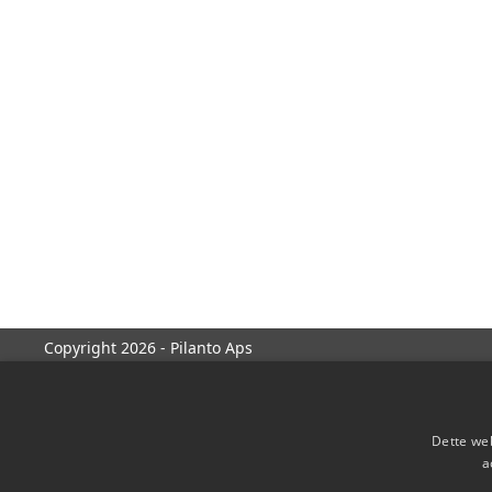
Copyright 2026 - Pilanto Aps
Dette web
a