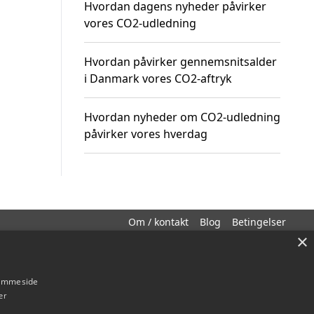
Hvordan dagens nyheder påvirker
vores CO2-udledning
Hvordan påvirker gennemsnitsalder
i Danmark vores CO2-aftryk
Hvordan nyheder om CO2-udledning
påvirker vores hverdag
Om / kontakt
Blog
Betingelser
×
hjemmeside
er