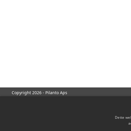
Copyright 2026 - Pilanto Aps
Dette web
a