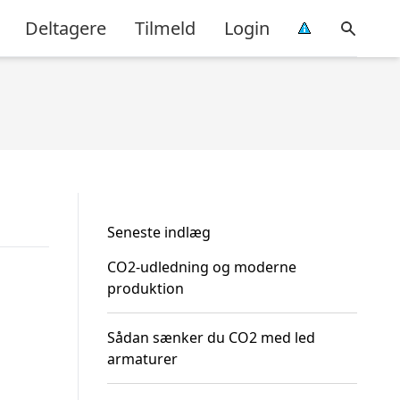
Deltagere
Tilmeld
Login
Seneste indlæg
CO2-udledning og moderne
produktion
Sådan sænker du CO2 med led
armaturer