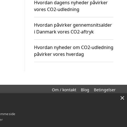
Hvordan dagens nyheder påvirker
vores CO2-udledning
Hvordan påvirker gennemsnitsalder
i Danmark vores CO2-aftryk
Hvordan nyheder om CO2-udledning
påvirker vores hverdag
Om / kontakt
Blog
Betingelser
×
hjemmeside
er