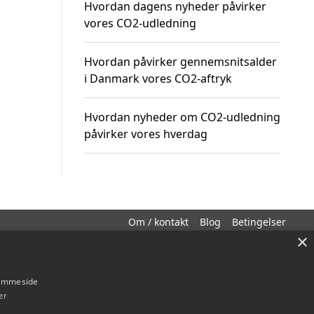
Hvordan dagens nyheder påvirker
vores CO2-udledning
Hvordan påvirker gennemsnitsalder
i Danmark vores CO2-aftryk
Hvordan nyheder om CO2-udledning
påvirker vores hverdag
Om / kontakt
Blog
Betingelser
×
hjemmeside
er