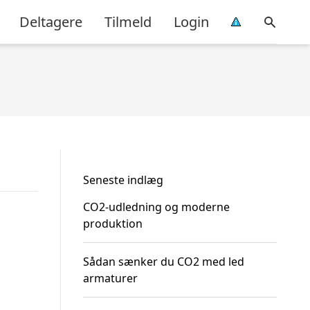
Deltagere
Tilmeld
Login
Seneste indlæg
CO2-udledning og moderne
produktion
Sådan sænker du CO2 med led
armaturer