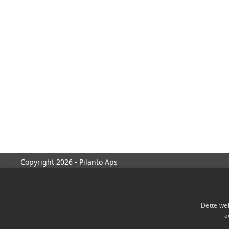
Copyright 2026 - Pilanto Aps
Dette web
a