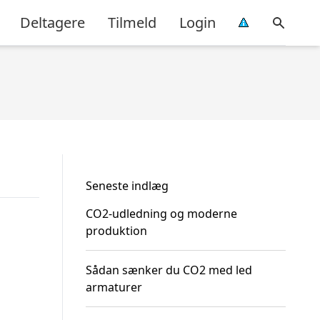
Deltagere
Tilmeld
Login
Seneste indlæg
CO2-udledning og moderne
produktion
Sådan sænker du CO2 med led
armaturer