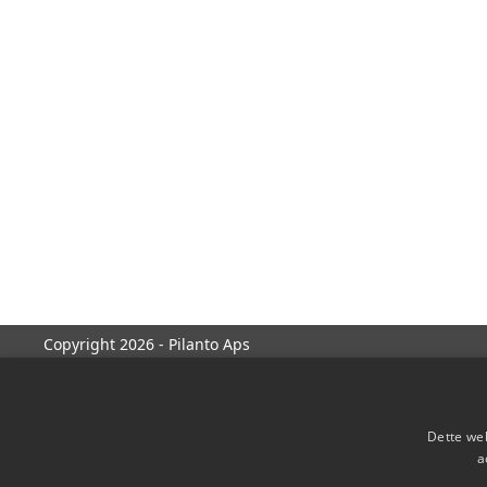
Copyright 2026 - Pilanto Aps
Dette web
a