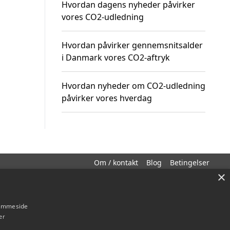
Hvordan dagens nyheder påvirker
vores CO2-udledning
Hvordan påvirker gennemsnitsalder
i Danmark vores CO2-aftryk
Hvordan nyheder om CO2-udledning
påvirker vores hverdag
Om / kontakt
Blog
Betingelser
×
hjemmeside
er