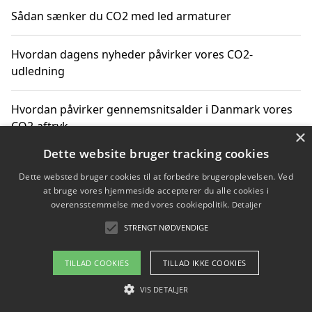
Sådan sænker du CO2 med led armaturer
Hvordan dagens nyheder påvirker vores CO2-
udledning
Hvordan påvirker gennemsnitsalder i Danmark vores
CO2-aftryk
×
Dette website bruger tracking cookies
Hvordan nyheder om CO2-udledning påvirker vores
Dette websted bruger cookies til at forbedre brugeroplevelsen. Ved
hverdag
at bruge vores hjemmeside accepterer du alle cookies i
overensstemmelse med vores cookiepolitik.
Detaljer
STRENGT NØDVENDIGE
Copyright 2026 - Pilanto Aps
TILLAD COOKIES
TILLAD IKKE COOKIES
Om / kontakt
Blog
Betingelser
VIS DETALJER