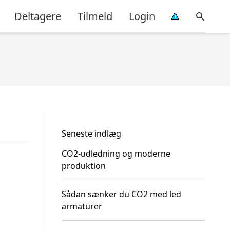
Deltagere
Tilmeld
Login
Seneste indlæg
CO2-udledning og moderne
produktion
Sådan sænker du CO2 med led
armaturer