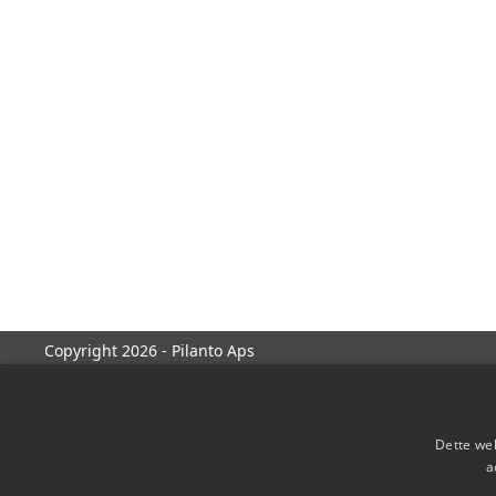
Copyright 2026 - Pilanto Aps
Dette web
a