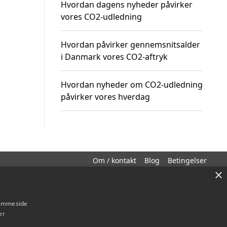
Hvordan dagens nyheder påvirker
vores CO2-udledning
Hvordan påvirker gennemsnitsalder
i Danmark vores CO2-aftryk
Hvordan nyheder om CO2-udledning
påvirker vores hverdag
Om / kontakt
Blog
Betingelser
×
hjemmeside
er