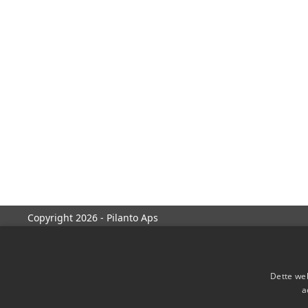
Copyright 2026 - Pilanto Aps
Dette web
a