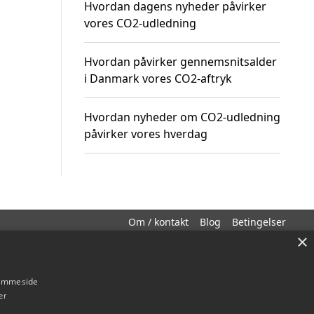
Hvordan dagens nyheder påvirker
vores CO2-udledning
Hvordan påvirker gennemsnitsalder
i Danmark vores CO2-aftryk
Hvordan nyheder om CO2-udledning
påvirker vores hverdag
Om / kontakt
Blog
Betingelser
×
hjemmeside
er