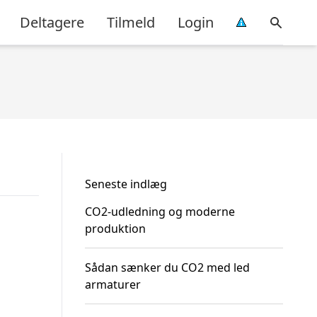
Deltagere
Tilmeld
Login
Seneste indlæg
CO2-udledning og moderne
produktion
Sådan sænker du CO2 med led
armaturer