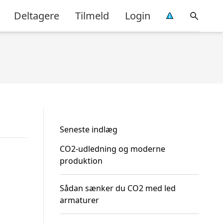
Deltagere
Tilmeld
Login
Seneste indlæg
CO2-udledning og moderne
produktion
Sådan sænker du CO2 med led
armaturer