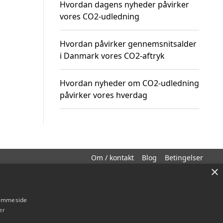
Hvordan dagens nyheder påvirker
vores CO2-udledning
Hvordan påvirker gennemsnitsalder
i Danmark vores CO2-aftryk
Hvordan nyheder om CO2-udledning
påvirker vores hverdag
Om / kontakt
Blog
Betingelser
×
hjemmeside
er