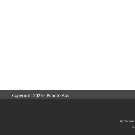
Copyright 2026 - Pilanto Aps
Dette web
a