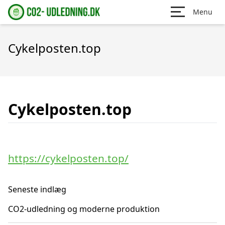
Menu
Cykelposten.top
Cykelposten.top
https://cykelposten.top/
Seneste indlæg
CO2-udledning og moderne produktion