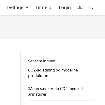
Deltagere
Tilmeld
Login
Seneste indlæg
CO2-udledning og moderne
produktion
Sådan sænker du CO2 med led
armaturer