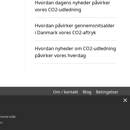
Hvordan dagens nyheder påvirker
vores CO2-udledning
Hvordan påvirker gennemsnitsalder
i Danmark vores CO2-aftryk
Hvordan nyheder om CO2-udledning
påvirker vores hverdag
Om / kontakt
Blog
Betingelser
×
hjemmeside
er