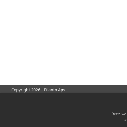
Copyright 2026 - Pilanto Aps
Dette web
a