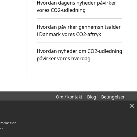
Hvordan dagens nyheder påvirker
vores CO2-udledning
Hvordan påvirker gennemsnitsalder
i Danmark vores CO2-aftryk
Hvordan nyheder om CO2-udledning
påvirker vores hverdag
Om / kontakt
Blog
Betingelser
×
hjemmeside
er