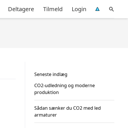
Deltagere
Tilmeld
Login
Seneste indlæg
CO2-udledning og moderne
produktion
Sådan sænker du CO2 med led
armaturer