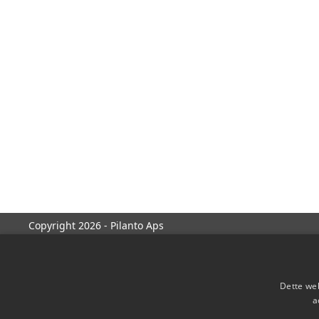
Copyright 2026 - Pilanto Aps
Dette web
a