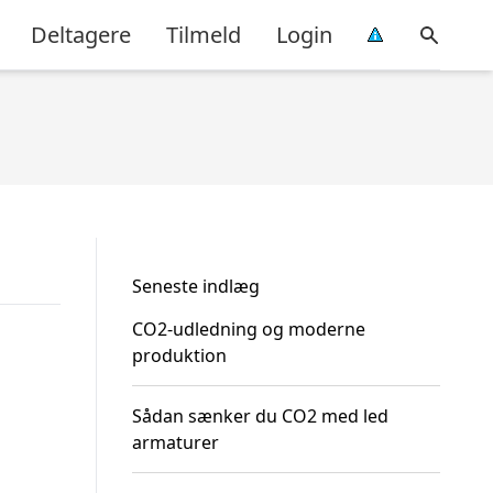
Deltagere
Tilmeld
Login
Seneste indlæg
CO2-udledning og moderne
produktion
Sådan sænker du CO2 med led
armaturer