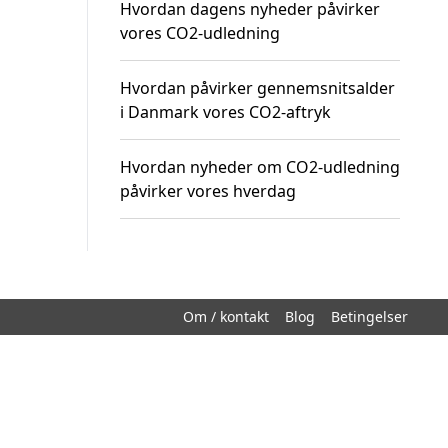
Hvordan dagens nyheder påvirker
vores CO2-udledning
Hvordan påvirker gennemsnitsalder
i Danmark vores CO2-aftryk
Hvordan nyheder om CO2-udledning
påvirker vores hverdag
Om / kontakt
Blog
Betingelser