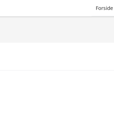
Forside