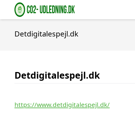
Detdigitalespejl.dk
Detdigitalespejl.dk
https://www.detdigitalespejl.dk/