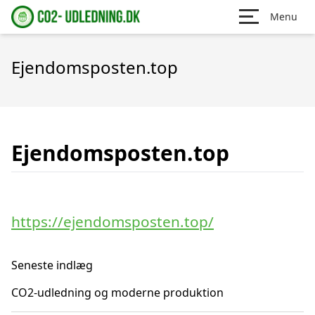
Menu
Ejendomsposten.top
Ejendomsposten.top
https://ejendomsposten.top/
Seneste indlæg
CO2-udledning og moderne produktion