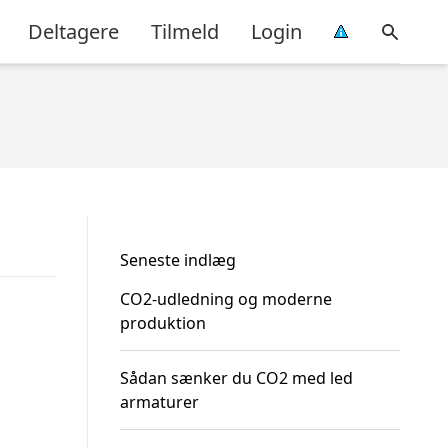
Deltagere
Tilmeld
Login
Seneste indlæg
CO2-udledning og moderne
produktion
Sådan sænker du CO2 med led
armaturer