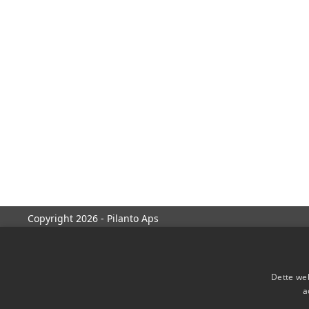
Copyright 2026 - Pilanto Aps
Dette web
a