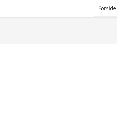
Forside