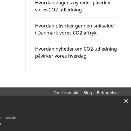
Hvordan dagens nyheder påvirker
vores CO2-udledning
Hvordan påvirker gennemsnitsalder
i Danmark vores CO2-aftryk
Hvordan nyheder om CO2-udledning
påvirker vores hverdag
Om / kontakt
Blog
Betingelser
×
hjemmeside
er