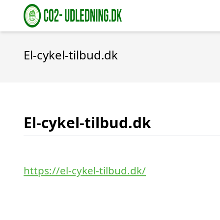
El-cykel-tilbud.dk
El-cykel-tilbud.dk
https://el-cykel-tilbud.dk/