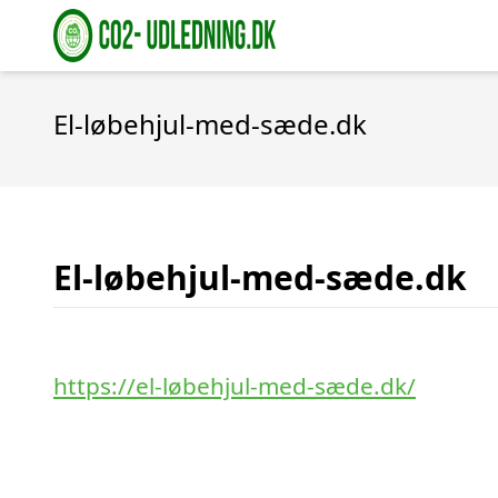
El-løbehjul-med-sæde.dk
El-løbehjul-med-sæde.dk
https://el-løbehjul-med-sæde.dk/