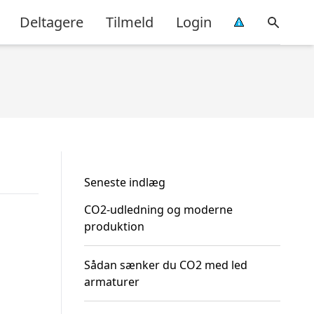
Deltagere
Tilmeld
Login
Seneste indlæg
CO2-udledning og moderne
produktion
Sådan sænker du CO2 med led
armaturer