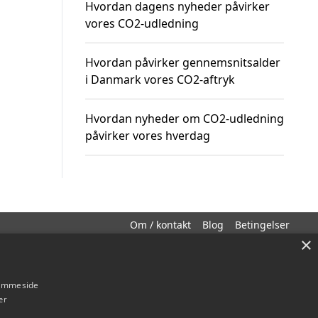
Hvordan dagens nyheder påvirker
vores CO2-udledning
Hvordan påvirker gennemsnitsalder
i Danmark vores CO2-aftryk
Hvordan nyheder om CO2-udledning
påvirker vores hverdag
Om / kontakt
Blog
Betingelser
×
hjemmeside
er