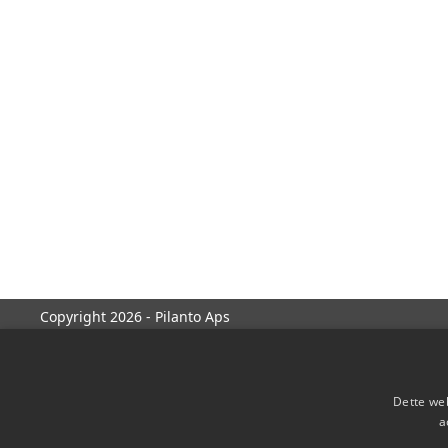
Copyright 2026 - Pilanto Aps
Dette web
a