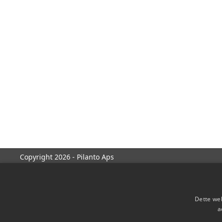
Copyright 2026 - Pilanto Aps
Dette web
a