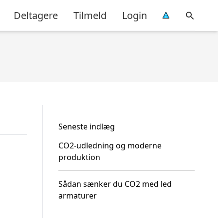
Deltagere
Tilmeld
Login
Seneste indlæg
CO2-udledning og moderne
produktion
Sådan sænker du CO2 med led
armaturer