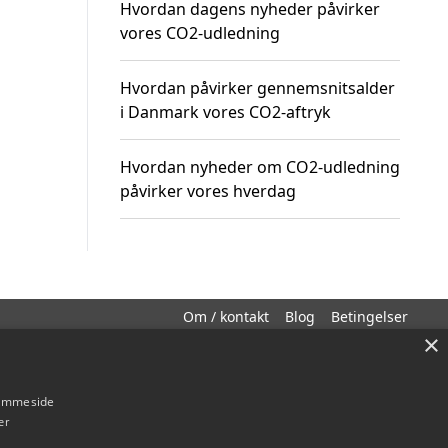
Hvordan dagens nyheder påvirker
vores CO2-udledning
Hvordan påvirker gennemsnitsalder
i Danmark vores CO2-aftryk
Hvordan nyheder om CO2-udledning
påvirker vores hverdag
Om / kontakt
Blog
Betingelser
×
hjemmeside
er