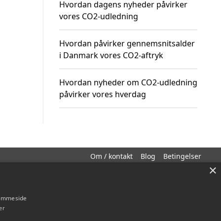
Hvordan dagens nyheder påvirker
vores CO2-udledning
Hvordan påvirker gennemsnitsalder
i Danmark vores CO2-aftryk
Hvordan nyheder om CO2-udledning
påvirker vores hverdag
Om / kontakt
Blog
Betingelser
×
hjemmeside
er