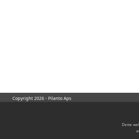
Copyright 2026 - Pilanto Aps
Dette web
a