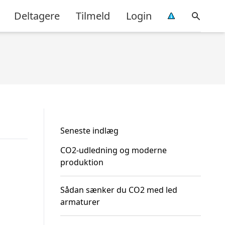
Deltagere
Tilmeld
Login
Seneste indlæg
CO2-udledning og moderne
produktion
Sådan sænker du CO2 med led
armaturer