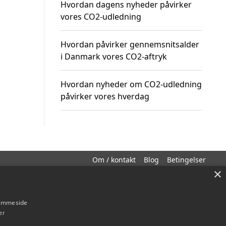
Hvordan dagens nyheder påvirker
vores CO2-udledning
Hvordan påvirker gennemsnitsalder
i Danmark vores CO2-aftryk
Hvordan nyheder om CO2-udledning
påvirker vores hverdag
Om / kontakt
Blog
Betingelser
×
hjemmeside
er