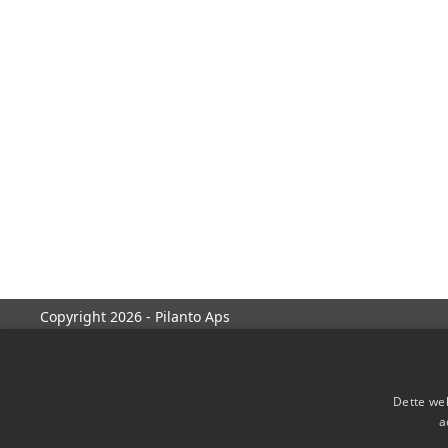
Copyright 2026 - Pilanto Aps
Dette web
a