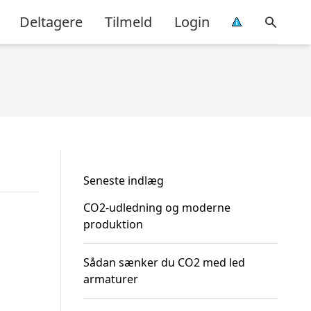
Deltagere
Tilmeld
Login
Seneste indlæg
CO2-udledning og moderne
produktion
Sådan sænker du CO2 med led
armaturer