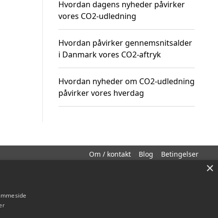
Hvordan dagens nyheder påvirker
vores CO2-udledning
Hvordan påvirker gennemsnitsalder
i Danmark vores CO2-aftryk
Hvordan nyheder om CO2-udledning
påvirker vores hverdag
Om / kontakt
Blog
Betingelser
×
hjemmeside
er