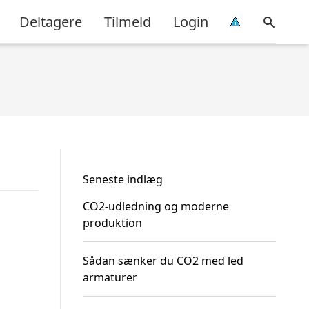
Deltagere
Tilmeld
Login
Seneste indlæg
CO2-udledning og moderne
produktion
Sådan sænker du CO2 med led
armaturer