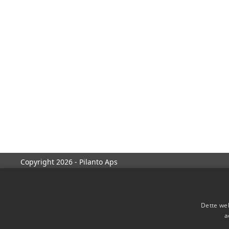
Copyright 2026 - Pilanto Aps
Dette web
a