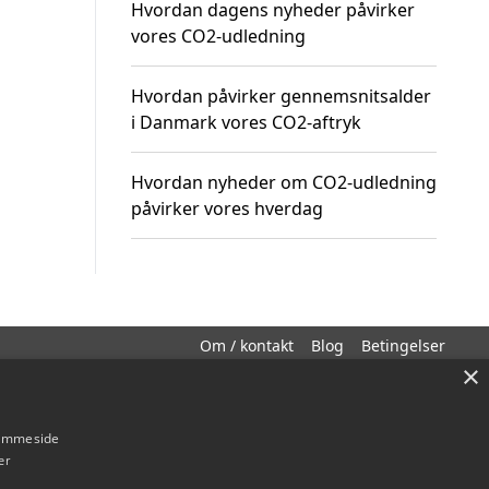
Hvordan dagens nyheder påvirker
vores CO2-udledning
Hvordan påvirker gennemsnitsalder
i Danmark vores CO2-aftryk
Hvordan nyheder om CO2-udledning
påvirker vores hverdag
Om / kontakt
Blog
Betingelser
×
hjemmeside
er