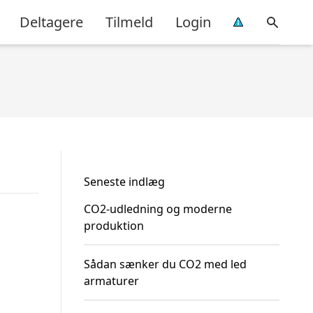
Deltagere
Tilmeld
Login
Seneste indlæg
CO2-udledning og moderne
produktion
Sådan sænker du CO2 med led
armaturer