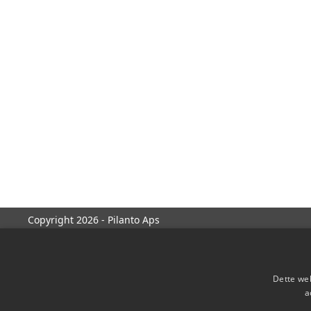
Copyright 2026 - Pilanto Aps
Dette web
a