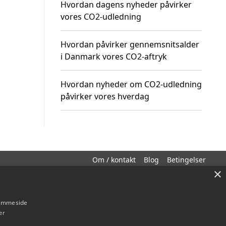
Hvordan dagens nyheder påvirker
vores CO2-udledning
Hvordan påvirker gennemsnitsalder
i Danmark vores CO2-aftryk
Hvordan nyheder om CO2-udledning
påvirker vores hverdag
Om / kontakt
Blog
Betingelser
×
hjemmeside
er