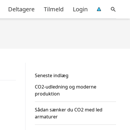
Deltagere
Tilmeld
Login
Seneste indlæg
CO2-udledning og moderne
produktion
Sådan sænker du CO2 med led
armaturer