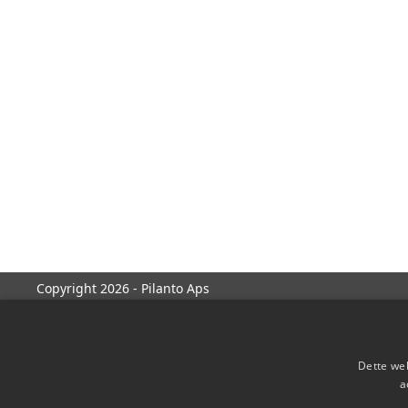
Copyright 2026 - Pilanto Aps
Dette web
a