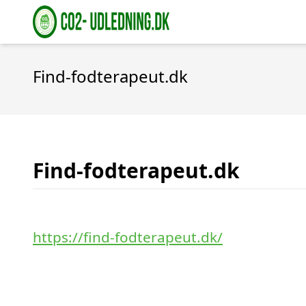
Find-fodterapeut.dk
Find-fodterapeut.dk
https://find-fodterapeut.dk/