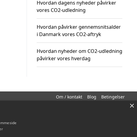
Hvordan dagens nyheder påvirker
vores CO2-udledning
Hvordan påvirker gennemsnitsalder
i Danmark vores CO2-aftryk
Hvordan nyheder om CO2-udledning
påvirker vores hverdag
Om / kontakt
Blog
Betingelser
×
hjemmeside
er