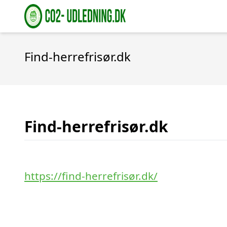
Find-herrefrisør.dk
Find-herrefrisør.dk
https://find-herrefrisør.dk/