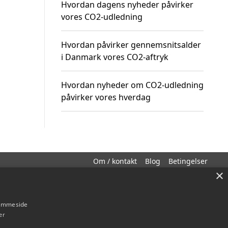
Hvordan dagens nyheder påvirker
vores CO2-udledning
Hvordan påvirker gennemsnitsalder
i Danmark vores CO2-aftryk
Hvordan nyheder om CO2-udledning
påvirker vores hverdag
Om / kontakt
Blog
Betingelser
×
hjemmeside
er