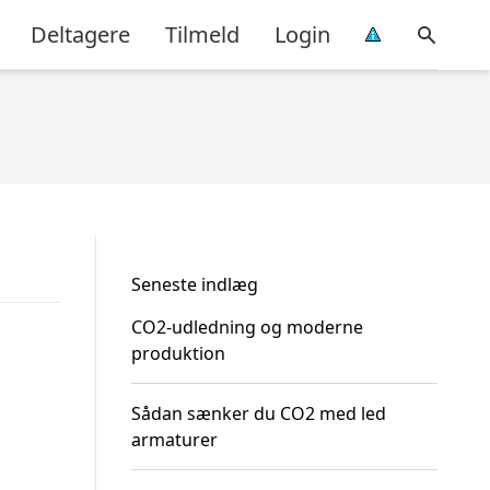
Deltagere
Tilmeld
Login
Seneste indlæg
CO2-udledning og moderne
produktion
Sådan sænker du CO2 med led
armaturer