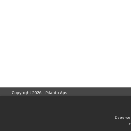
Copyright 2026 - Pilanto Aps
Dette web
a