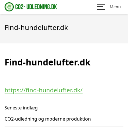
Menu
Find-hundelufter.dk
Find-hundelufter.dk
https://find-hundelufter.dk/
Seneste indlæg
CO2-udledning og moderne produktion