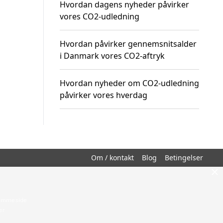
Hvordan dagens nyheder påvirker
vores CO2-udledning
Hvordan påvirker gennemsnitsalder
i Danmark vores CO2-aftryk
Hvordan nyheder om CO2-udledning
påvirker vores hverdag
Om / kontakt
Blog
Betingelser
×
hjemmeside
er