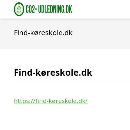
Find-køreskole.dk
Find-køreskole.dk
https://find-køreskole.dk/