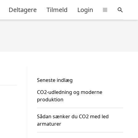
Deltagere
Tilmeld
Login
Seneste indlæg
CO2-udledning og moderne
produktion
Sådan sænker du CO2 med led
armaturer