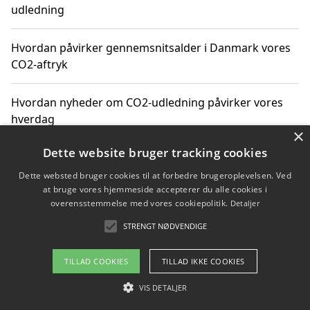
udledning
Hvordan påvirker gennemsnitsalder i Danmark vores
CO2-aftryk
Hvordan nyheder om CO2-udledning påvirker vores
hverdag
×
Dette website bruger tracking cookies
Dette websted bruger cookies til at forbedre brugeroplevelsen. Ved
Copyright 2026 - Pilanto Aps
at bruge vores hjemmeside accepterer du alle cookies i
Om / kontakt
Blog
Betingelser
overensstemmelse med vores cookiepolitik.
Detaljer
STRENGT NØDVENDIGE
TILLAD COOKIES
TILLAD IKKE COOKIES
VIS DETALJER