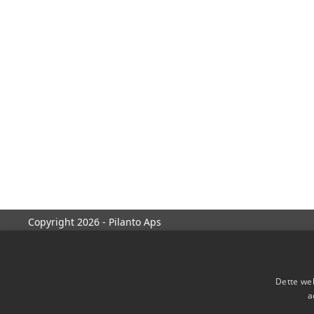
Copyright 2026 - Pilanto Aps
Dette web
a