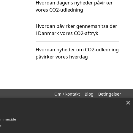
Hvordan dagens nyheder påvirker
vores CO2-udledning
Hvordan påvirker gennemsnitsalder
i Danmark vores CO2-aftryk
Hvordan nyheder om CO2-udledning
påvirker vores hverdag
Om / kontakt
Blog
Betingelser
×
hjemmeside
er