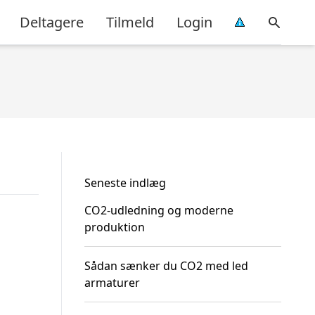
Deltagere
Tilmeld
Login
Seneste indlæg
CO2-udledning og moderne
produktion
Sådan sænker du CO2 med led
armaturer