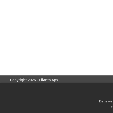
Copyright 2026 - Pilanto Aps
Dette web
a