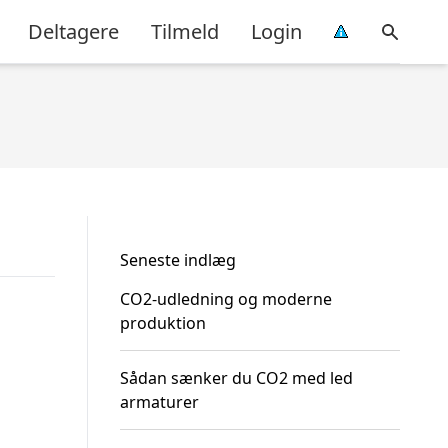
Deltagere
Tilmeld
Login
Seneste indlæg
CO2-udledning og moderne
produktion
Sådan sænker du CO2 med led
armaturer