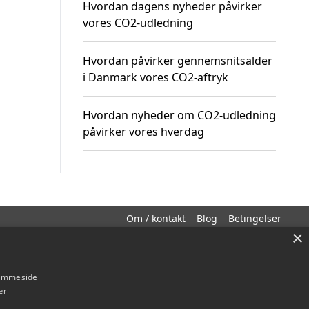
Hvordan dagens nyheder påvirker
vores CO2-udledning
Hvordan påvirker gennemsnitsalder
i Danmark vores CO2-aftryk
Hvordan nyheder om CO2-udledning
påvirker vores hverdag
Om / kontakt
Blog
Betingelser
×
hjemmeside
er