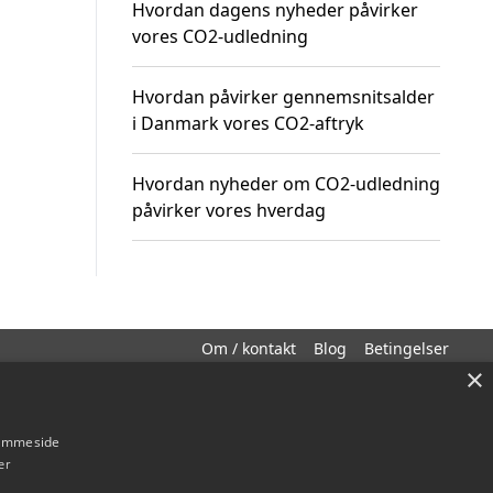
Hvordan dagens nyheder påvirker
vores CO2-udledning
Hvordan påvirker gennemsnitsalder
i Danmark vores CO2-aftryk
Hvordan nyheder om CO2-udledning
påvirker vores hverdag
Om / kontakt
Blog
Betingelser
×
hjemmeside
er