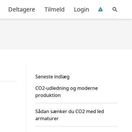
Deltagere
Tilmeld
Login
Seneste indlæg
CO2-udledning og moderne
produktion
Sådan sænker du CO2 med led
armaturer