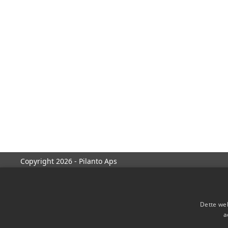
Copyright 2026 - Pilanto Aps
Dette web
a