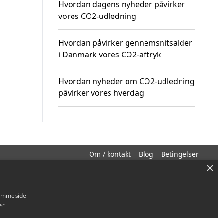
Hvordan dagens nyheder påvirker
vores CO2-udledning
Hvordan påvirker gennemsnitsalder
i Danmark vores CO2-aftryk
Hvordan nyheder om CO2-udledning
påvirker vores hverdag
Om / kontakt
Blog
Betingelser
×
hjemmeside
er