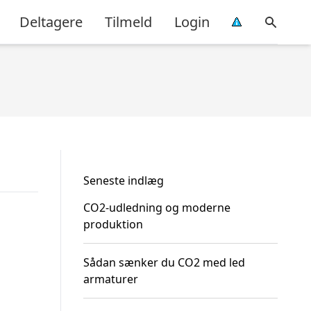
Deltagere
Tilmeld
Login
Seneste indlæg
CO2-udledning og moderne
produktion
Sådan sænker du CO2 med led
armaturer