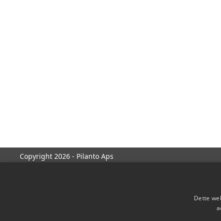
Copyright 2026 - Pilanto Aps
Dette web
a