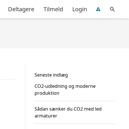
Deltagere
Tilmeld
Login
Seneste indlæg
CO2-udledning og moderne
produktion
Sådan sænker du CO2 med led
armaturer