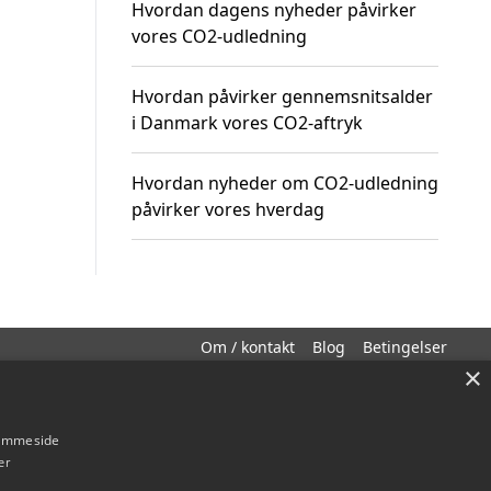
Hvordan dagens nyheder påvirker
vores CO2-udledning
Hvordan påvirker gennemsnitsalder
i Danmark vores CO2-aftryk
Hvordan nyheder om CO2-udledning
påvirker vores hverdag
Om / kontakt
Blog
Betingelser
×
hjemmeside
er